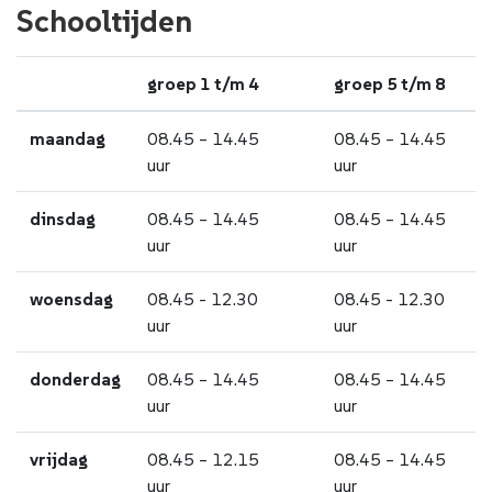
Schooltijden
groep 1 t/m 4
groep 5 t/m 8
maandag
08.45 – 14.45
08.45 – 14.45
uur
uur
dinsdag
08.45 – 14.45
08.45 – 14.45
uur
uur
woensdag
08.45 - 12.30
08.45 - 12.30
uur
uur
donderdag
08.45 – 14.45
08.45 – 14.45
uur
uur
vrijdag
08.45 – 12.15
08.45 – 14.45
uur
uur